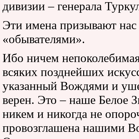
дивизии – генерала Туркул
Эти имена призывают нас 
«обывателями».
Ибо ничем непоколебимая 
всяких позднейших искус
указанный Вождями и уш
верен. Это – наше Белое 
никем и никогда не опоро
провозглашена нашими 