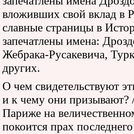
запечатлены имена Дроздо
вложивших свой вклад в 
славные страницы в Исто
запечатлены имена: Дрозд
Жебрака-Русакевича, Тур
других.
О чем свидетельствуют э
и к чему они призывают? 
Париже на величественно
покоится прах последнего