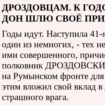
ДРОЗДОВЦАМ. К ГО
ДОН ШЛЮ СВОЁ ПР
Годы идут. Наступила 41-я
один из немногих, - тех н
ими совершенного, причис
полковник ДРОЗДОВСКИЙ
на Румынском фронте для
этим вложил свой вклад в
страшного врага.