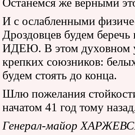
Останемся же верными эт
И с ослабленными физич
Дроздовцев будем береч
ИДЕЮ. В этом духовном 
крепких союзников: белых
будем стоять до конца.
Шлю пожелания стойкости
начатом 41 год тому назад
Генерал-майор ХАРЖЕВ