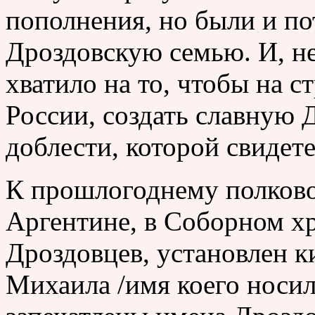
пополнения, но были и по
Дроздовскую семью. И, не
хватило на то, чтобы на 
России, создать славную 
доблести, которой свидет
К прошлогоднему полково
Аргентине, в Соборном х
Дроздовцев, установлен к
Михаила /имя коего носил