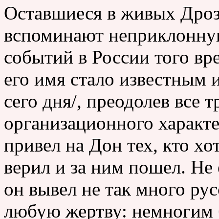
Оставшиеся в живых Дроз
вспоминают неприклонную
событий в России того вр
его имя стало известным 
сего дня/, преодолев все 
организационного характе
привел на Дон тех, кто хо
верил и за ним пошел. Не 
он вывел не так много рус
любую жертву: немногим 