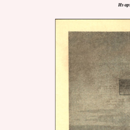
Из ар