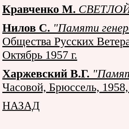
Кравченко М.
СВЕТЛОЙ
Нилов С.
"Памяти генера
Общества Русских Ветер
Октябрь 1957 г.
Харжевский В.Г.
"Памят
Часовой, Брюссель, 1958,
НАЗАД